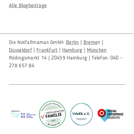
Alle Blogbeiträge
Die Notfallmamas GmbH:
Berlin
|
Breme
n |
Düsseldorf
|
Frankfurt
|
Hamburg
|
München
Rödingsmarkt 14 | 20459 Hamburg | Telefon: 040 -
278 657 84