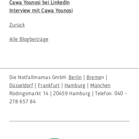
Cawa Younosi bei LinkedIn
Interview mit Cawa Younosi
Zurück
Alle Blogbeiträge
Die Notfallmamas GmbH:
Berlin
|
Breme
n |
Düsseldorf
|
Frankfurt
|
Hamburg
|
München
Rödingsmarkt 14 | 20459 Hamburg | Telefon: 040 -
278 657 84