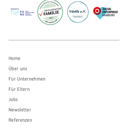
Navigation
Home
überspringen
Über uns
Für Unternehmen
Für Eltern
Jobs
Newsletter
Referenzen